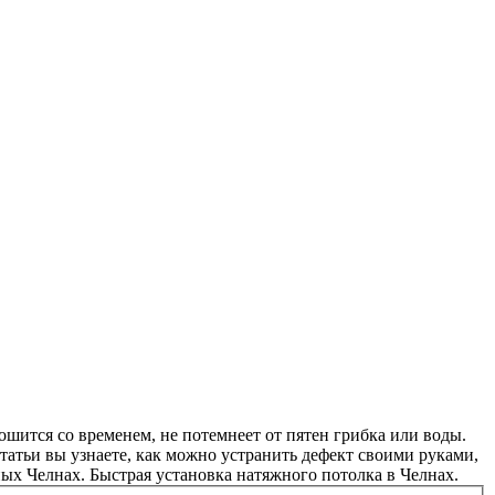
ится со временем, не потемнеет от пятен грибка или воды.
статьи вы узнаете, как можно устранить дефект своими руками,
ных Челнах. Быстрая установка натяжного потолка в Челнах.