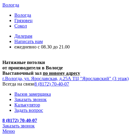
Вологда
Вологда
Грязовец
Сокол
Дилерам
Написать нам
ежедневно c 08.30 до 21.00
Натяжные потолки
от производителя в Вологде
Выставочный зал
по новому адресу
г.Вологда, ул. Ярославская, д.25А ТЦ "Ярославский" (3 этаж)
Всегда на связи
8 (8172) 70-40-07
Вызов замерщика
Заказать звонок
Калькулятор
Задать вопрос
8 (8172) 70-40-07
Заказать звонок
Меню