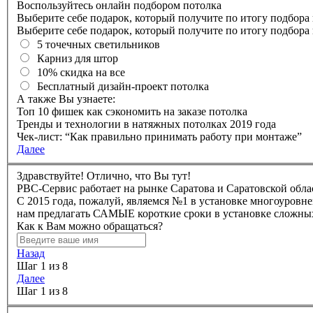
Воспользуйтесь онлайн подбором потолка
Выберите себе подарок, который получите по итогу подбора
Выберите себе подарок, который получите по итогу подбора
5 точечных светильников
Карниз для штор
10% скидка на все
Бесплатный дизайн-проект потолка
А также Вы узнаете:
Топ 10 фишек как сэкономить на заказе потолка
Тренды и технологии в натяжных потолках 2019 года
Чек-лист: “Как правильно принимать работу при монтаже”
Далее
Здравствуйте! Отлично, что Вы тут!
РBC-Сервис работает на рынке Саратова и Саратовской облас
C 2015 года, пожалуй, являемся №1 в установке многоуров
нам предлагать САМЫЕ короткие сроки в установке сложных
Как к Вам можно обращаться?
Назад
Шаг 1 из 8
Далее
Шаг 1 из 8