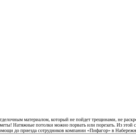
елочным материалом, который не пойдет трещинами, не раскрош
едметы! Натяжные потолки можно порвать или порезать. Из этой 
й помощи до приезда сотрудников компании «Пифагор» в Набереж