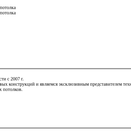
 потолка
 потолка
ти с 2007 г.
невых конструкций и являемся эксклюзивным представителем т
 потолков.