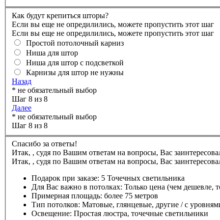
Как будут крепиться шторы?
Если вы еще не опредилились, можете пропустить этот шаг
Если вы еще не опредилились, можете пропустить этот шаг
Простой потолочный карниз
Ниша для штор
Ниша для штор с подсветкой
Карнизы для штор не нужны
Назад
* не обязательный выбор
Шаг 8 из 8
Далее
* не обязательный выбор
Шаг 8 из 8
Спасибо за ответы!
Итак,
,
судя по Вашим ответам на вопросы, Вас заинтересова
Итак,
,
судя по Вашим ответам на вопросы, Вас заинтересова
Подарок при заказе:
5 Точечных светильника
Для Вас важно в потолках:
Только цена (чем дешевле, 
Примерная площадь:
более 75 метров
Тип потолков:
Матовые, глянцевые, другие / с уровням
Освещение:
Простая люстра, точечные светильники