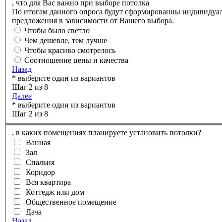
,
что для Вас важно при выборе потолка
По итогам данного опроса будут сформированны индивидуа
предложения в зависимости от Вашего выбора.
Чтобы было светло
Чем дешевле, тем лучше
Чтобы красиво смотрелось
Соотношение цены и качества
Назад
* выберите один из вариантов
Шаг 2 из 8
Далее
* выберите один из вариантов
Шаг 2 из 8
,
в каких помещениях планируете установить потолки?
Ванная
Зал
Спальня
Коридор
Вся квартира
Коттедж или дом
Общественное помещение
Дача
Назад