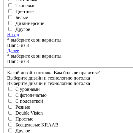
Тканевые
Цветные
Белые
Дизайнерские
Другое
Назад
* выберите свои варианты
Шаг 5 из 8
Далее
* выберите свои варианты
Шаг 5 из 8
Какой дизайн потолка Вам больше нравится?
Выберите дизайн и технологию потолка
Выберите дизайн и технологию потолка
С уровнями
С фотопечатью
С подсветкой
Резные
Double Vision
Простые
Бесщелевые KRAAB
Другое