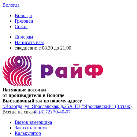
Вологда
Вологда
Грязовец
Сокол
Дилерам
Написать нам
ежедневно c 08.30 до 21.00
Натяжные потолки
от производителя в Вологде
Выставочный зал
по новому адресу
г.Вологда, ул. Ярославская, д.25А ТЦ "Ярославский" (3 этаж)
Всегда на связи
8 (8172) 70-40-07
Вызов замерщика
Заказать звонок
Калькулятор