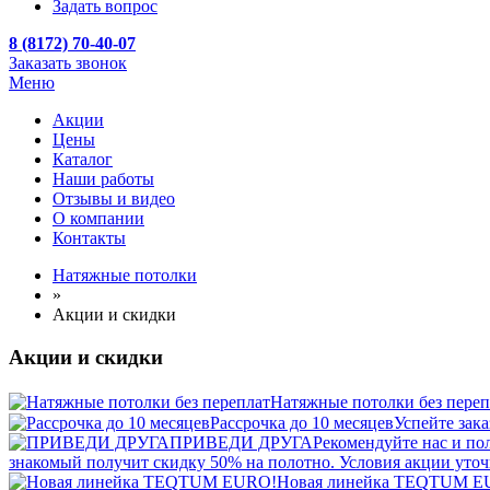
Задать вопрос
8 (8172) 70-40-07
Заказать звонок
Меню
Акции
Цены
Каталог
Наши работы
Отзывы и видео
О компании
Контакты
Натяжные потолки
»
Акции и скидки
Акции и скидки
Натяжные потолки без переп
Рассрочка до 10 месяцев
Успейте зак
ПРИВЕДИ ДРУГА
Рекомендуйте нас и пол
знакомый получит скидку 50% на полотно. Условия акции уто
Новая линейка TEQTUM E