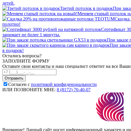
детей.
Третий потолок в подарок
При зака
Меняем старый потолок н
Скидка
полотно!
Сертификат 30
занимает не более 1 минуты.
При заказе
При заказ
в подарок!
Остались вопросы?
ЗАПОЛНИТЕ ФОРМУ
Оставьте свои контакты и наш специалист ответит на все Ваш
Согласен с
политикой конфиденциальности
ИЛИ ПОЗВОНИТЕ МНЕ:
8 (8172) 70-40-07
Внимание! Данный сайт носит информационный характер и ни п