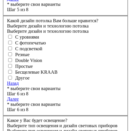
* выберите свои варианты
Шаг 5 из 8
Какой дизайн потолка Вам больше нравится?
Выберите дизайн и технологию потолка
Выберите дизайн и технологию потолка
С уровнями
С фотопечатью
С подсветкой
Резные
Double Vision
Простые
Бесщелевые KRAAB
Другое
Назад
* выберите свои варианты
Шаг 6 из 8
Далее
* выберите свои варианты
Шаг 6 из 8
Какое у Вас будет освещение?
Выберите тип освещения и дизайн световых приборов
Выберите тип освещения и дизайн световых приборов