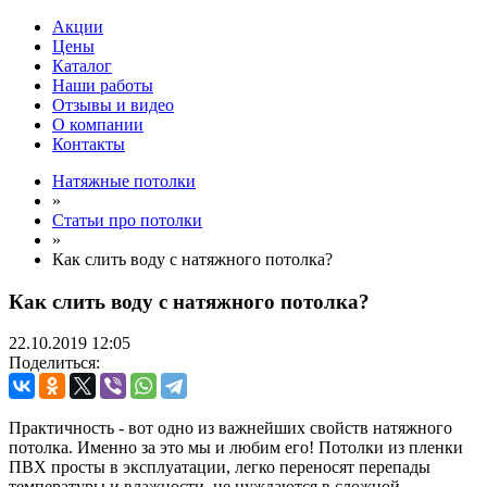
Акции
Цены
Каталог
Наши работы
Отзывы и видео
О компании
Контакты
Натяжные потолки
»
Статьи про потолки
»
Как слить воду с натяжного потолка?
Как слить воду с натяжного потолка?
22.10.2019
12:05
Поделиться:
Практичность - вот одно из важнейших свойств натяжного
потолка. Именно за это мы и любим его! Потолки из пленки
ПВХ просты в эксплуатации, легко переносят перепады
температуры и влажности, не нуждаются в сложной