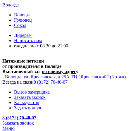
Вологда
Вологда
Грязовец
Сокол
Дилерам
Написать нам
ежедневно c 08.30 до 21.00
Натяжные потолки
от производителя в Вологде
Выставочный зал
по новому адресу
г.Вологда, ул. Ярославская, д.25А ТЦ "Ярославский" (3 этаж)
Всегда на связи
8 (8172) 70-40-07
Вызов замерщика
Заказать звонок
Калькулятор
Задать вопрос
8 (8172) 70-40-07
Заказать звонок
Меню