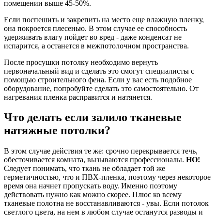
помещении выше 45-50%.
Если поспешить и закрепить на место еще влажную пленку,
она покроется плесенью. В этом случае ее способность
удерживать влагу пойдет во вред - даже конденсат не
испарится, а останется в межпотолочном пространства.
После просушки потолку необходимо вернуть
первоначальный вид и сделать это смогут специалисты с
помощью строительного фена. Если у вас есть подобное
оборудование, попробуйте сделать это самостоятельно. От
нагревания пленка расправится и натянется.
Что делать если залило тканевые
натяжные потолки?
В этом случае действия те же: срочно перекрывается течь,
обесточивается комната, вызываются профессионалы.
НО!
Следует понимать, что ткань не обладает той же
герметичностью, что и ПВХ-пленка, поэтому через некоторое
время она начнет пропускать воду. Именно поэтому
действовать нужно как можно скорее. Плюс ко всему
тканевые полотна не восстанавливаются - увы. Если потолок
светлого цвета, на нем в любом случае останутся разводы и