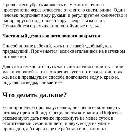
Проще всего убрать жидкость из межпотолочного
пространства через отверстие от снятого светильника. Один
человек подгоняет воду руками и регулирует ее количество и
напор, другой подставляет тару - ведра, тазы и т.п.
Понадобится стремянка или устойчивые стулья.
Частичный демонтаж потолочного покрытия
Способ вполне рабочий, хоть и не такой удобный, как
предыдущий. Применяется, если светильников на натяжном
потолке нет.
Для этого нужно отогнуть часть потолочного плинтуса или
маскировочной ленты, открепить угол потолка и точно так
же, как в предыдущем способе подгоняете воду к краю и,
подставляя ведра, сливаете ее.
Что делать дальше?
Если процедура прошла успешно, не спешите возвращать
потолку прежний вид. Специалисты компании «Пифагор»
рекомендуют дать пленке просохнуть не менее суток в
отопительный сезон или лето, и двух, когда на улице
прохладно, а батареи еще не работаю и влажность в