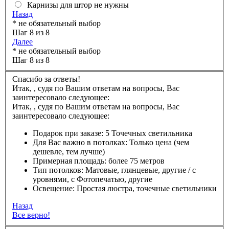
Карнизы для штор не нужны
Назад
* не обязательный выбор
Шаг 8 из 8
Далее
* не обязательный выбор
Шаг 8 из 8
Спасибо за ответы!
Итак,
,
судя по Вашим ответам на вопросы, Вас
заинтересовало следующее:
Итак,
,
судя по Вашим ответам на вопросы, Вас
заинтересовало следующее:
Подарок при заказе:
5 Точечных светильника
Для Вас важно в потолках:
Только цена (чем
дешевле, тем лучше)
Примерная площадь:
более 75 метров
Тип потолков:
Матовые, глянцевые, другие / с
уровнями, с Фотопечатью, другие
Освещение:
Простая люстра, точечные светильники
Назад
Все верно!