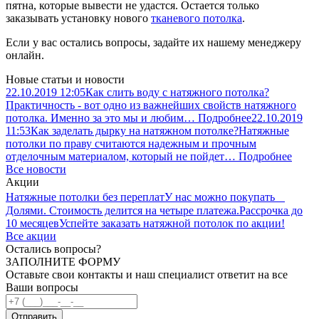
пятна, которые вывести не удастся. Остается только
заказывать установку нового
тканевого потолка
.
Если у вас остались вопросы, задайте их нашему менеджеру
онлайн.
Новые статьи и новости
22.10.2019
12:05
Как слить воду с натяжного потолка?
Практичность - вот одно из важнейших свойств натяжного
потолка. Именно за это мы и любим…
Подробнее
22.10.2019
11:53
Как заделать дырку на натяжном потолке?
Натяжные
потолки по праву считаются надежным и прочным
отделочным материалом, который не пойдет…
Подробнее
Все новости
Акции
Натяжные потолки без переплат
У нас можно покупать
Долями. Стоимость делится на четыре платежа.
Рассрочка до
10 месяцев
Успейте заказать натяжной потолок по акции!
Все акции
Остались вопросы?
ЗАПОЛНИТЕ ФОРМУ
Оставьте свои контакты и наш специалист ответит на все
Ваши вопросы