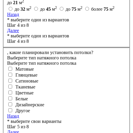
2
до
21
м
2
2
2
2
до
32
м
до
45
м
до
75
м
более
75
м
Назад
* выберите один из вариантов
Шаг 4 из 8
Далее
* выберите один из вариантов
Шаг 4 из 8
,
какие планировали установить потолки?
Выберите тип натяжного потолка
Выберите тип натяжного потолка
Матовые
Глянцевые
Сатиновые
Тканевые
Цветные
Белые
Дизайнерские
Другое
Назад
* выберите свои варианты
Шаг 5 из 8
Далее