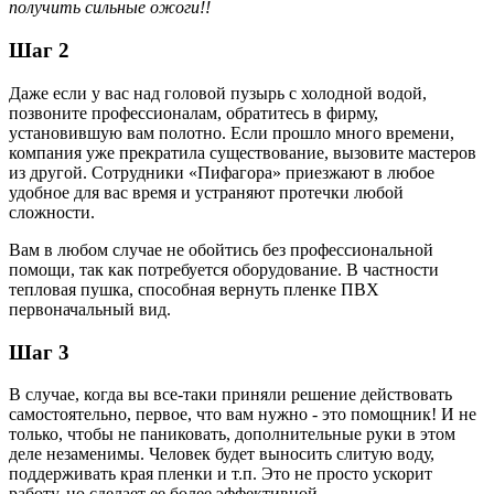
получить сильные ожоги!!
Шаг 2
Даже если у вас над головой пузырь с холодной водой,
позвоните профессионалам, обратитесь в фирму,
установившую вам полотно. Если прошло много времени,
компания уже прекратила существование, вызовите мастеров
из другой. Сотрудники «Пифагора» приезжают в любое
удобное для вас время и устраняют протечки любой
сложности.
Вам в любом случае не обойтись без профессиональной
помощи, так как потребуется оборудование. В частности
тепловая пушка, способная вернуть пленке ПВХ
первоначальный вид.
Шаг 3
В случае, когда вы все-таки приняли решение действовать
самостоятельно, первое, что вам нужно - это помощник! И не
только, чтобы не паниковать, дополнительные руки в этом
деле незаменимы. Человек будет выносить слитую воду,
поддерживать края пленки и т.п. Это не просто ускорит
работу, но сделает ее более эффективной.