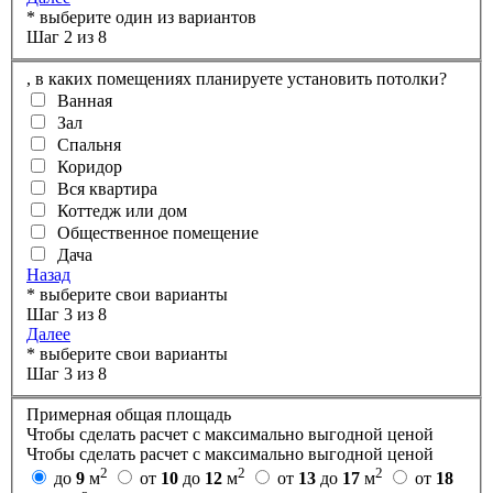
* выберите один из вариантов
Шаг 2 из 8
,
в каких помещениях планируете установить потолки?
Ванная
Зал
Спальня
Коридор
Вся квартира
Коттедж или дом
Общественное помещение
Дача
Назад
* выберите свои варианты
Шаг 3 из 8
Далее
* выберите свои варианты
Шаг 3 из 8
Примерная общая площадь
Чтобы сделать расчет с максимально выгодной ценой
Чтобы сделать расчет с максимально выгодной ценой
2
2
2
до
9
м
от
10
до
12
м
от
13
до
17
м
от
18