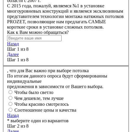
области с 2007 г.
C 2015 года, пожалуй, являемся №1 в установке
многоуровневых конструкций и являемся эксклюзивным
представителем технологии монтажа натяжных потолков
PROZET, позволяющие нам предлагать САМЫЕ
короткие сроки в установке сложных потолков.
Как к Вам можно обращаться?
Назад
Шаг 1 из 8
Далее
Шаг 1 из 8
,
что для Вас важно при выборе потолка
По итогам данного опроса будут сформированны
индивидуальные
предложения в зависимости от Вашего выбора.
Чтобы было светло
Чем дешевле, тем лучше
Чтобы красиво смотрелось
Соотношение цены и качества
Назад
* выберите один из вариантов
Шаг 2 из 8
Далее