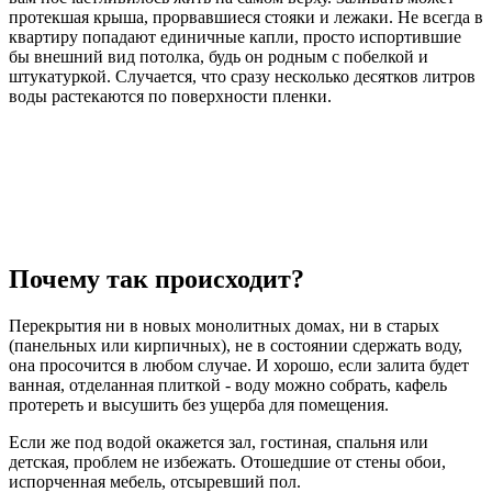
протекшая крыша, прорвавшиеся стояки и лежаки. Не всегда в
квартиру попадают единичные капли, просто испортившие
бы внешний вид потолка, будь он родным с побелкой и
штукатуркой. Случается, что сразу несколько десятков литров
воды растекаются по поверхности пленки.
Почему так происходит?
Перекрытия ни в новых монолитных домах, ни в старых
(панельных или кирпичных), не в состоянии сдержать воду,
она просочится в любом случае. И хорошо, если залита будет
ванная, отделанная плиткой - воду можно собрать, кафель
протереть и высушить без ущерба для помещения.
Если же под водой окажется зал, гостиная, спальня или
детская, проблем не избежать. Отошедшие от стены обои,
испорченная мебель, отсыревший пол.