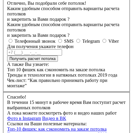
Отлично, Вы подобрали себе потолок!
Каким удобным способом отправить варианты расчета
потолков
и закрепить за Вами подарок
?
Каким удобным способом отправить варианты расчета
потолков
и закрепить за Вами подарок
?
Телефонный звонок
SMS
Telegram
Viber
Для получения укажите телефон
Получить расчет потолка
А также Вы узнаете:
Топ 10 фишек как сэкономить на заказе потолка
Тренды и технологии в натяжных потолках 2019 года
Чек-лист: “Как правильно принимать работу при
монтаже”
Спасибо!
В течении 15 минут в рабочее время Вам поступит расчет
выбранных потолков
А пока можете посмотреть фото и видео наших работ
Фото в Instagram
Видео в ВК
Ссылки на Ваши полезные материалы:
Топ-10 фишек: как сэкономить на заказе потолка