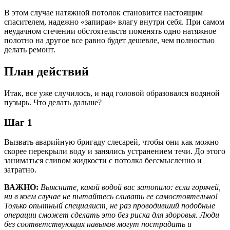
В этом случае натяжной потолок становится настоящим
спасителем, надежно «запирая» влагу внутри себя. При самом
неудачном стечении обстоятельств поменять одно натяжное
полотно на другое все равно будет дешевле, чем полностью
делать ремонт.
План действий
Итак, все уже случилось, и над головой образовался водяной
пузырь. Что делать дальше?
Шаг 1
Вызвать аварийную бригаду слесарей, чтобы они как можно
скорее перекрыли воду и занялись устранением течи. До этого
заниматься сливом жидкости с потолка бессмысленно и
затратно.
ВАЖНО:
Выясните, какой водой вас затопило: если горячей,
ни в коем случае не пытайтесь сливать ее самостоятельно!
Только опытный специалист, не раз проводивший подобные
операции сможет сделать это без риска для здоровья. Люди
без соответствующих навыков могут пострадать и