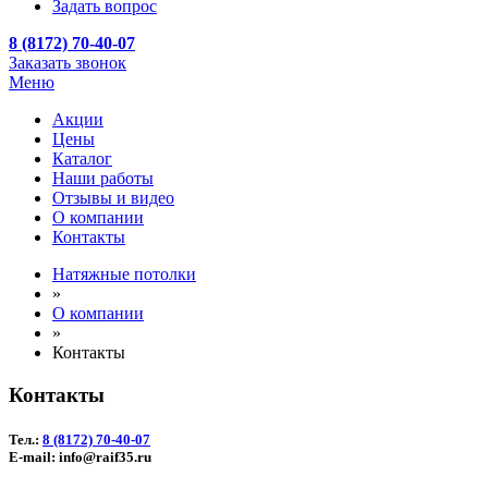
Задать вопрос
8 (8172) 70-40-07
Заказать звонок
Меню
Акции
Цены
Каталог
Наши работы
Отзывы и видео
О компании
Контакты
Натяжные потолки
»
О компании
»
Контакты
Контакты
Тел.:
8 (8172) 70-40-07
E-mail: info@raif35.ru