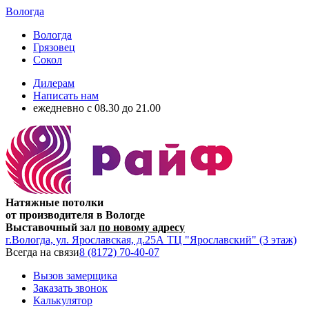
Вологда
Вологда
Грязовец
Сокол
Дилерам
Написать нам
ежедневно c 08.30 до 21.00
Натяжные потолки
от производителя в Вологде
Выставочный зал
по новому адресу
г.Вологда, ул. Ярославская, д.25А ТЦ "Ярославский" (3 этаж)
Всегда на связи
8 (8172) 70-40-07
Вызов замерщика
Заказать звонок
Калькулятор