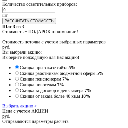
Количество осветительных приборов:
шт.
РАССЧИТАТЬ СТОИМОСТЬ
Шаг 3
из 3
Стоимость + ПОДАРОК от компании!
Стоимость потолка с учетом выбранных параметров
руб.
Вы выбрали акцию:
Выберите подходящую для Вас акцию!
Скидка при заказе сайта
5%
Скидка работникам бюджетной сферы
5%
Скидка пенсионерам
7%
Скидка новоселам
7%
Скидка за договор в день замера
7%
Скидка от заказа более 40 кв.м
10%
Выбрать акцию >
Цена с учетом АКЦИИ
руб.
Отправляются параметры расчета