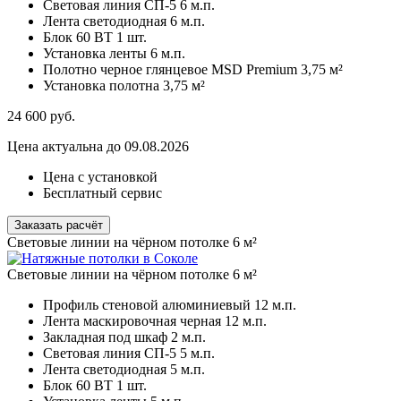
Световая линия СП-5
6 м.п.
Лента светодиодная
6 м.п.
Блок 60 ВТ
1 шт.
Установка ленты
6 м.п.
Полотно черное глянцевое MSD Premium
3,75 м²
Установка полотна
3,75 м²
24 600
руб.
Цена актуальна до 09.08.2026
Цена с установкой
Бесплатный сервис
Заказать расчёт
Световые линии на чёрном потолке 6 м²
Световые линии на чёрном потолке 6 м²
Профиль стеновой алюминиевый
12 м.п.
Лента маскировочная черная
12 м.п.
Закладная под шкаф
2 м.п.
Световая линия СП-5
5 м.п.
Лента светодиодная
5 м.п.
Блок 60 ВТ
1 шт.