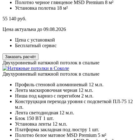
Полотно черное глянцевое MSD Premium
8 м²
Установка полотна
18 м²
55 140
руб.
Цена актуальна до 09.08.2026
Цена с установкой
Бесплатный сервис
Заказать расчёт
Двухуровневый натяжной потолок в спальне
Двухуровневый натяжной потолок в спальне
Профиль стеновой алюминиевый
12 м.п.
Лента маскировочная черная
12 м.п.
Ниша под карниз с перегибом
2 м.п.
Конструцкция перехода уровня с подсветкой ПЛ-75
12
м.п.
Лента светодиодная
12 м.п.
Блок 150 ВТ
1 шт.
Установка ленты
12 м.п.
Платформа закладная под люстру
1 шт.
Полотно белое матовое MSD Premium
5 м²