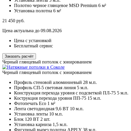
Установка ленты
5 м.п.
Полотно черное глянцевое MSD Premium
6 м²
Установка полотна
6 м²
21 450
руб.
Цена актуальна до 09.08.2026
Цена с установкой
Бесплатный сервис
Заказать расчёт
Черный глянцевый потолок с зонированием
Черный глянцевый потолок с зонированием
Профиль стеновой алюминиевый
28 м.п.
Профиль СП-5 световая линия
5 м.п.
Конструкция перехода уровня с подсветкой ПЛ-75
5 м.п.
Кострукция перехода уровня ПП-75
15 м.п.
Фотопечать Eco
1 м²
Лента светодиодная 9,6 ВТ
10 м.п.
Установка ленты
10 м.п.
Блок 120 ВТ
2 шт.
Установка карниза
1,5 м.п.
Фигурный вырез полотна APPLY
38 м.п.