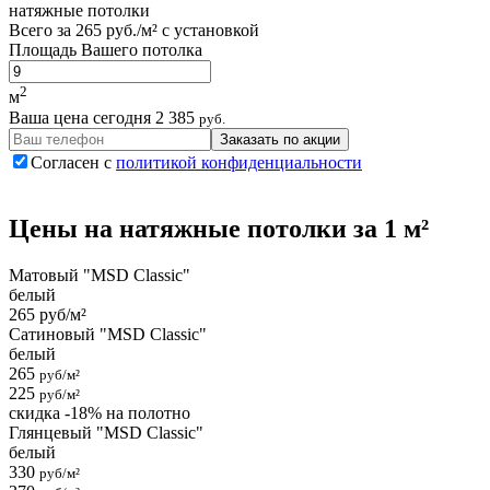
натяжные потолки
Всего за
265 руб./м²
с установкой
Площадь Вашего потолка
2
м
Ваша цена сегодня
2 385
руб.
Заказать по акции
Согласен с
политикой конфиденциальности
Цены на
натяжные потолки
за 1 м²
Матовый "MSD Classic"
белый
265 руб/м²
Сатиновый "MSD Classic"
белый
265
руб/м²
225
руб/м²
скидка -18% на полотно
Глянцевый "MSD Classic"
белый
330
руб/м²