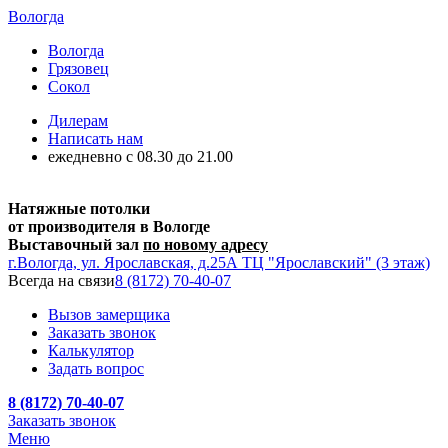
Вологда
Вологда
Грязовец
Сокол
Дилерам
Написать нам
ежедневно c 08.30 до 21.00
Натяжные потолки
от производителя в Вологде
Выставочный зал
по новому адресу
г.Вологда, ул. Ярославская, д.25А ТЦ "Ярославский" (3 этаж)
Всегда на связи
8 (8172) 70-40-07
Вызов замерщика
Заказать звонок
Калькулятор
Задать вопрос
8 (8172) 70-40-07
Заказать звонок
Меню