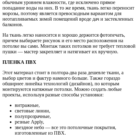
обычным уровнем влажности, где исключено прямое
попадание воды на них. В то же время, ткань легко переносит
морозы, поэтому является превосходным вариантом для
неотапливаемых зимой помещений вроде дач и застекленных
балконов.
На ткань легко наносится и хорошо держится фотопечать,
причем выбираете рисунок и его место расположения на
потолке вы сами. Монтаж таких потолков не требует тепловой
пушки — мастер закрепляет и натягивает их вручную.
ПЛЕНКА ПВХ
Этот материал стоит в полтора-два раза дешевле ткани, а
выбор цветов и фактур намного больше. Также гораздо
обширнее линейка технологий (дизайнов), по которым
монтируются натяжные потолки. Можно создать любые
проекты, используя разные способы установки:
витражные,
световые линии,
полупрозрачные,
резные Apply,
звездное небо — все это потолочные покрытия,
изготовленные из ПВХ.