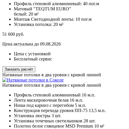
Профиль стеновой алюминиевый:
40 пог.м
Матовый "TEQTUM EURO"
белый:
20 м²
Монтаж Светодиодной ленты:
10 пог.м
Установка потолка:
20 м²
51 600
руб.
Цена актуальна до 09.08.2026
Цена с установкой
Бесплатный сервис
Заказать расчёт
Натяжные потолки в два уровня с кривой линией
Натяжные потолки в два уровня с кривой линией
Профиль стеновой алюминиевый
16 м.п.
Лента маскировочная белая
16 м.п.
Ниша под карниз с перегибом
5 м.п.
Конструкция перехода уровня ПП-75
13,5 м.п.
Установка люстры
3 шт.
Установка точечных светильников
28 шт.
Полотно белое глянцевое MSD Premium
10 м²