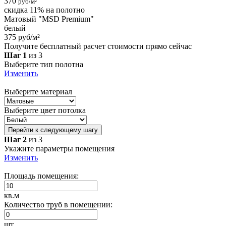
370
руб/м²
скидка 11% на полотно
Матовый "MSD Premium"
белый
375 руб/м²
Получите бесплатный расчет стоимости прямо сейчас
Шаг 1
из 3
Выберите тип полотна
Изменить
Выберите материал
Выберите цвет потолка
Перейти к следующему шагу
Шаг 2
из 3
Укажите параметры помещения
Изменить
Площадь помещения:
кв.м
Количество труб в помещении:
шт.