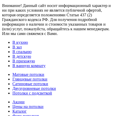
Внимание! Данный сайт носит информационный характер и
ни при каких условиях не является публичной офертой,
которая определяется положениями Статьи 437 (2)
Гражданского кодекса РФ. Для получения подробной
информации о наличии и стоимости указанных товаров и
(или) услуг, пожалуйста, обращайтесь к нашим менеджерам.
Или мы сами свяжемся с Вами.
В кухню
В зал
В спальню
В детскую
В прихожую
В ванную комнату
Матовые потолки
Глянцевые потолки
Сатиновые потолки
Двухуровневые потолки
Потолки с подсветкой
Акции
Цены на потолки
Каталог
Фото потолков