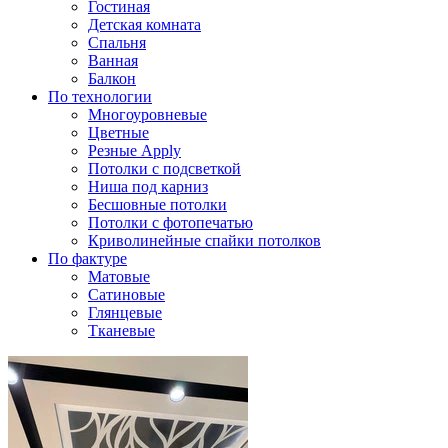
Гостиная
Детская комната
Спальня
Ванная
Балкон
По технологии
Многоуровневые
Цветные
Резные Apply
Потолки с подсветкой
Ниша под карниз
Бесшовные потолки
Потолки с фотопечатью
Криволинейные спайки потолков
По фактуре
Матовые
Сатиновые
Глянцевые
Тканевые