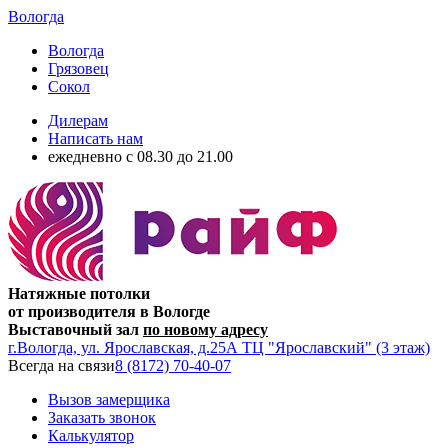
Вологда
Вологда
Грязовец
Сокол
Дилерам
Написать нам
ежедневно c 08.30 до 21.00
Натяжные потолки
от производителя в Вологде
Выставочный зал
по новому адресу
г.Вологда, ул. Ярославская, д.25А ТЦ "Ярославский" (3 этаж)
Всегда на связи
8 (8172) 70-40-07
Вызов замерщика
Заказать звонок
Калькулятор