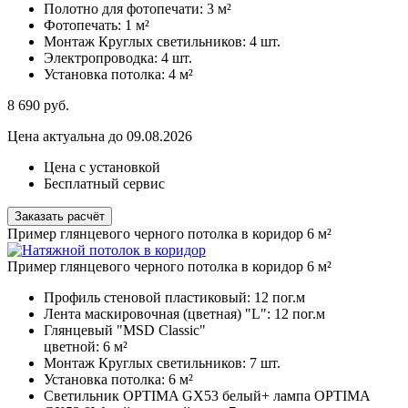
Полотно для фотопечати:
3 м²
Фотопечать:
1 м²
Монтаж Круглых светильников:
4 шт.
Электропроводка:
4 шт.
Установка потолка:
4 м²
8 690
руб.
Цена актуальна до 09.08.2026
Цена с установкой
Бесплатный сервис
Заказать расчёт
Пример глянцевого черного потолка в коридор 6 м²
Пример глянцевого черного потолка в коридор 6 м²
Профиль стеновой пластиковый:
12 пог.м
Лента маскировочная (цветная) "L":
12 пог.м
Глянцевый "MSD Classic"
цветной:
6 м²
Монтаж Круглых светильников:
7 шт.
Установка потолка:
6 м²
Светильник OPTIMA GX53 белый+ лампа OPTIMA