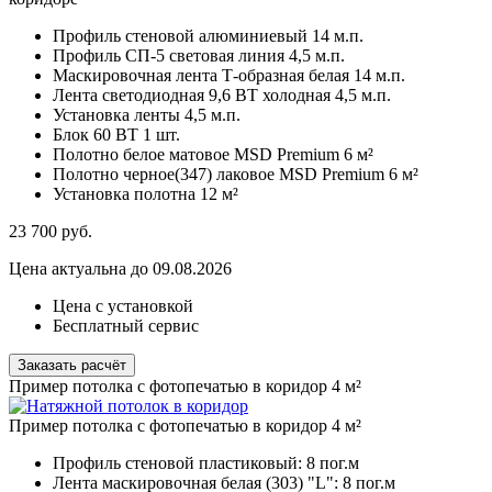
Профиль стеновой алюминиевый
14 м.п.
Профиль СП-5 световая линия
4,5 м.п.
Маскировочная лента Т-образная белая
14 м.п.
Лента светодиодная 9,6 ВТ холодная
4,5 м.п.
Установка ленты
4,5 м.п.
Блок 60 ВТ
1 шт.
Полотно белое матовое MSD Premium
6 м²
Полотно черное(347) лаковое MSD Premium
6 м²
Установка полотна
12 м²
23 700
руб.
Цена актуальна до 09.08.2026
Цена с установкой
Бесплатный сервис
Заказать расчёт
Пример потолка с фотопечатью в коридор 4 м²
Пример потолка с фотопечатью в коридор 4 м²
Профиль стеновой пластиковый:
8 пог.м
Лента маскировочная белая (303) "L":
8 пог.м