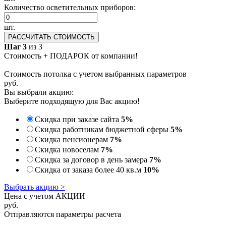
Количество осветительных приборов:
шт.
РАССЧИТАТЬ СТОИМОСТЬ
Шаг 3
из 3
Стоимость + ПОДАРОК от компании!
Стоимость потолка с учетом выбранных параметров
руб.
Вы выбрали акцию:
Выберите подходящую для Вас акцию!
Скидка при заказе сайта
5%
Скидка работникам бюджетной сферы
5%
Скидка пенсионерам
7%
Скидка новоселам
7%
Скидка за договор в день замера
7%
Скидка от заказа более 40 кв.м
10%
Выбрать акцию >
Цена с учетом АКЦИИ
руб.
Отправляются параметры расчета