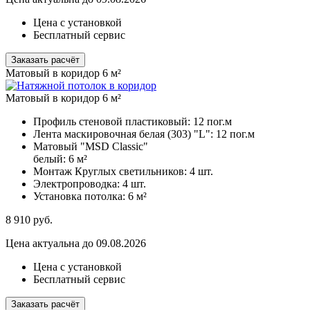
Цена с установкой
Бесплатный сервис
Заказать расчёт
Матовый в коридор 6 м²
Матовый в коридор 6 м²
Профиль стеновой пластиковый:
12 пог.м
Лента маскировочная белая (303) "L":
12 пог.м
Матовый "MSD Classic"
белый:
6 м²
Монтаж Круглых светильников:
4 шт.
Электропроводка:
4 шт.
Установка потолка:
6 м²
8 910
руб.
Цена актуальна до 09.08.2026
Цена с установкой
Бесплатный сервис
Заказать расчёт