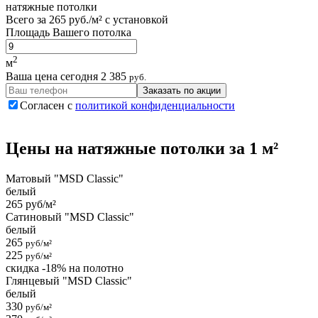
натяжные потолки
Всего за
265 руб./м²
с установкой
Площадь Вашего потолка
2
м
Ваша цена сегодня
2 385
руб.
Заказать по акции
Согласен с
политикой конфиденциальности
Цены на
натяжные потолки
за 1 м²
Матовый "MSD Classic"
белый
265 руб/м²
Сатиновый "MSD Classic"
белый
265
руб/м²
225
руб/м²
скидка -18% на полотно
Глянцевый "MSD Classic"
белый
330
руб/м²