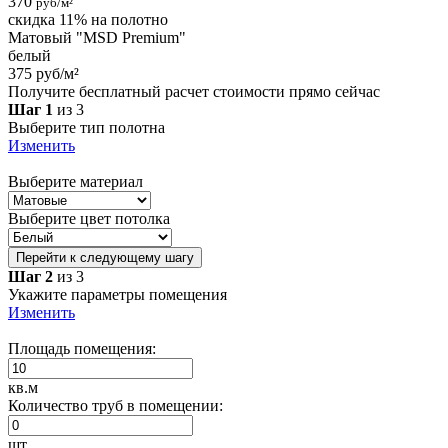
370
руб/м²
скидка 11% на полотно
Матовый "MSD Premium"
белый
375 руб/м²
Получите бесплатный расчет стоимости прямо сейчас
Шаг 1
из 3
Выберите тип полотна
Изменить
Выберите материал
Выберите цвет потолка
Перейти к следующему шагу
Шаг 2
из 3
Укажите параметры помещения
Изменить
Площадь помещения:
кв.м
Количество труб в помещении:
шт.