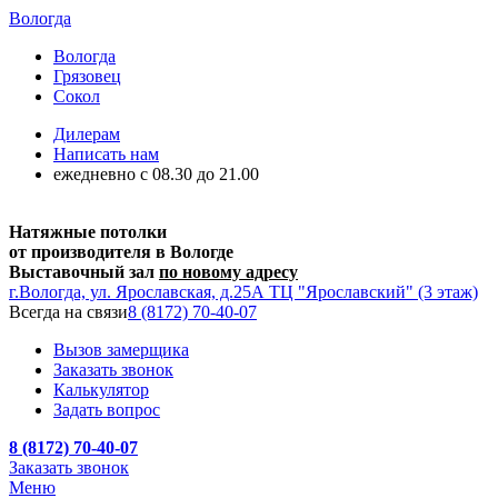
Вологда
Вологда
Грязовец
Сокол
Дилерам
Написать нам
ежедневно c 08.30 до 21.00
Натяжные потолки
от производителя в Вологде
Выставочный зал
по новому адресу
г.Вологда, ул. Ярославская, д.25А ТЦ "Ярославский" (3 этаж)
Всегда на связи
8 (8172) 70-40-07
Вызов замерщика
Заказать звонок
Калькулятор
Задать вопрос
8 (8172) 70-40-07
Заказать звонок
Меню