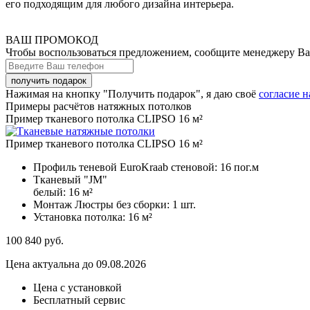
его подходящим для любого дизайна интерьера.
ВАШ ПРОМОКОД
Чтобы воспользоваться предложением, сообщите менеджеру В
Нажимая на кнопку "Получить подарок", я даю своё
согласие 
Примеры расчётов натяжных потолков
Пример тканевого потолка CLIPSO 16 м²
Пример тканевого потолка CLIPSO 16 м²
Профиль теневой EuroKraab стеновой:
16 пог.м
Тканевый "JM"
белый:
16 м²
Монтаж Люстры без сборки:
1 шт.
Установка потолка:
16 м²
100 840
руб.
Цена актуальна до 09.08.2026
Цена с установкой
Бесплатный сервис