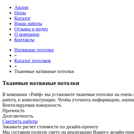
Акции
Цены
Каталог
Наши работы
Отзывы и видео
О компании
Контакты
Натяжные потолки
»
Каталог потолков
»
Тканевые натяжные потолки
Тканевые натяжные потолки
В компании «Райф» вы установите тканевые потолки на очень в
работу, и комплектующие. Чтобы уточнить информацию, напи
Вентилируемая поверхность
Прочность
Долговечность
Смотреть работы
Закажите расчет cтоимости
по дизайн-проекту
Мы составим полную смету на реализацию Вашего дизайн-прое