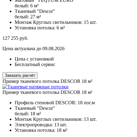
Матовый "TEQTUM EURO"
белый:
6 м²
Тканевый "Descor"
белый:
27 м²
Монтаж Круглых светильников:
15 шт.
Установка потолка:
6 м²
127 255
руб.
Цена актуальна до 09.08.2026
Цена с установкой
Бесплатный сервис
Заказать расчёт
Пример тканевого потолка DESCOR 18 м²
Пример тканевого потолка DESCOR 18 м²
Профиль стеновой DESCOR:
18 пог.м
Тканевый "Descor"
белый:
18 м²
Монтаж Круглых светильников:
13 шт.
Электропроводка:
13 шт.
Установка потолка:
18 м²