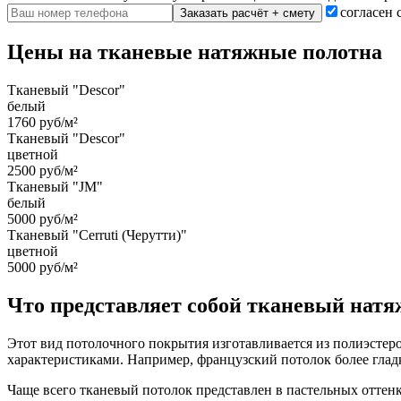
согласен 
Заказать расчёт + смету
Цены на тканевые натяжные полотна
Тканевый "Descor"
белый
1760 руб/м²
Тканевый "Descor"
цветной
2500 руб/м²
Тканевый "JM"
белый
5000 руб/м²
Тканевый "Cerruti (Черутти)"
цветной
5000 руб/м²
Что представляет собой тканевый натя
Этот вид потолочного покрытия изготавливается из полиэстер
характеристиками. Например, французский потолок более глад
Чаще всего тканевый потолок представлен в пастельных оттенк