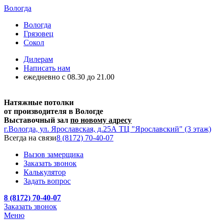
Вологда
Вологда
Грязовец
Сокол
Дилерам
Написать нам
ежедневно c 08.30 до 21.00
Натяжные потолки
от производителя в Вологде
Выставочный зал
по новому адресу
г.Вологда, ул. Ярославская, д.25А ТЦ "Ярославский" (3 этаж)
Всегда на связи
8 (8172) 70-40-07
Вызов замерщика
Заказать звонок
Калькулятор
Задать вопрос
8 (8172) 70-40-07
Заказать звонок
Меню