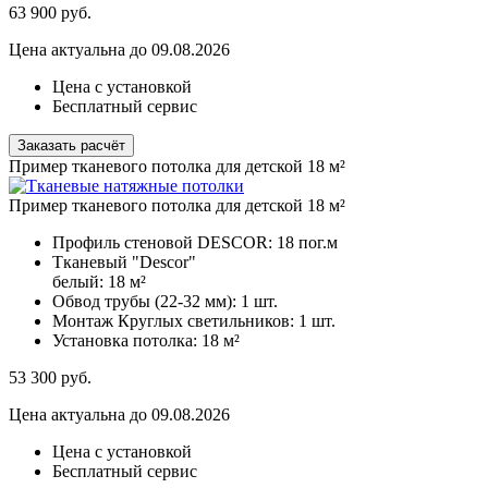
63 900
руб.
Цена актуальна до 09.08.2026
Цена с установкой
Бесплатный сервис
Заказать расчёт
Пример тканевого потолка для детской 18 м²
Пример тканевого потолка для детской 18 м²
Профиль стеновой DESCOR:
18 пог.м
Тканевый "Descor"
белый:
18 м²
Обвод трубы (22-32 мм):
1 шт.
Монтаж Круглых светильников:
1 шт.
Установка потолка:
18 м²
53 300
руб.
Цена актуальна до 09.08.2026
Цена с установкой
Бесплатный сервис