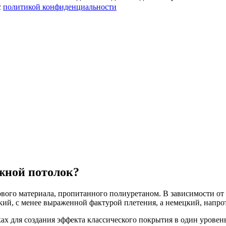
с
политикой конфиденциальности
жной потолок?
ового материала, пропитанного полиуретаном. В зависимости от 
кий, с менее выраженной фактурой плетения, а немецкий, напро
ах для создания эффекта классического покрытия в один уровень