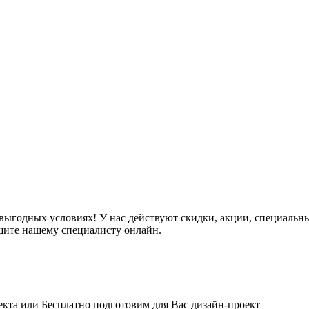
ыгодных условиях! У нас действуют скидки, акции, специальные
шите нашему специалисту онлайн.
кта или Бесплатно подготовим для Вас дизайн-проект